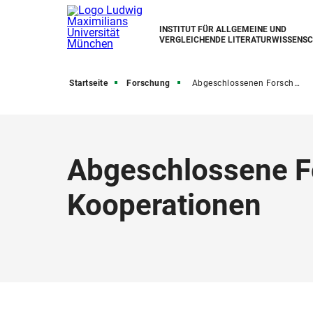
INSTITUT FÜR ALLGEMEINE UND
VERGLEICHENDE LITERATURWISSENS
Startseite
Forschung
Abgeschlossenen Forschungsprojekte und Kooperationen
Abgeschlossene F
Kooperationen