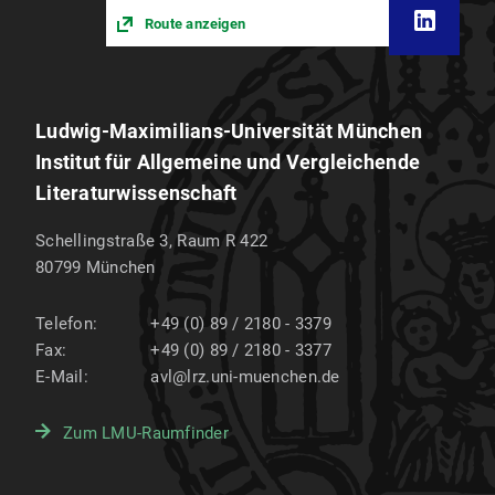
Route anzeigen
Ludwig-Maximilians-Universität München
Institut für Allgemeine und Vergleichende
Literaturwissenschaft
Schellingstraße 3, Raum R 422
80799
München
Telefon:
+49 (0) 89 / 2180 - 3379
Fax:
+49 (0) 89 / 2180 - 3377
E-Mail:
avl@lrz.uni-muenchen.de
Zum LMU-Raumfinder