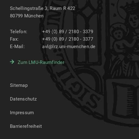
Schellingstraße 3, Raum R 422
80799
München
Telefon:
+49 (0) 89 / 2180 - 3379
Fax:
+49 (0) 89 / 2180 - 3377
E-Mail:
avl@lrz.uni-muenchen.de
Zum LMU-Raumfinder
Sitemap
Datenschutz
Impressum
Barrierefreiheit