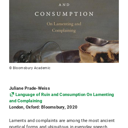
© Bloomsbury Academic
Juliane Prade-Weiss
Language of Ruin and Consumption On Lamenting
and Complaining
London, Oxford: Bloomsbury, 2020
Laments and complaints are among the most ancient
poetical forms and ubiquitous in everyday speech.