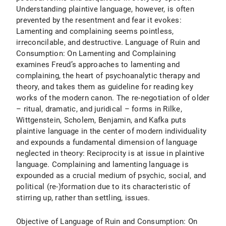
Understanding plaintive language, however, is often
prevented by the resentment and fear it evokes:
Lamenting and complaining seems pointless,
irreconcilable, and destructive. Language of Ruin and
Consumption: On Lamenting and Complaining
examines Freud’s approaches to lamenting and
complaining, the heart of psychoanalytic therapy and
theory, and takes them as guideline for reading key
works of the modern canon. The re-negotiation of older
– ritual, dramatic, and juridical – forms in Rilke,
Wittgenstein, Scholem, Benjamin, and Kafka puts
plaintive language in the center of modern individuality
and expounds a fundamental dimension of language
neglected in theory: Reciprocity is at issue in plaintive
language. Complaining and lamenting language is
expounded as a crucial medium of psychic, social, and
political (re-)formation due to its characteristic of
stirring up, rather than settling, issues.
Objective of Language of Ruin and Consumption: On