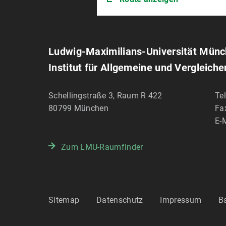
Ludwig-Maximilians-Universität Mün
Institut für Allgemeine und Vergleich
Schellingstraße 3, Raum R 422
Te
80799
München
Fa
E-M
Zum LMU-Raumfinder
Sitemap
Datenschutz
Impressum
Ba