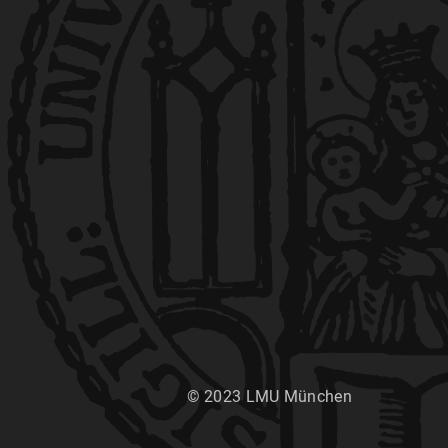
© 2023 LMU München