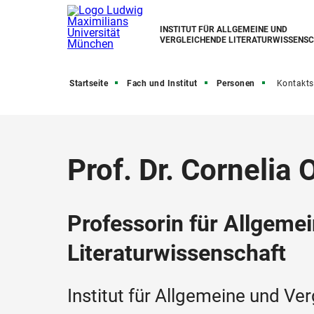
INSTITUT FÜR ALLGEMEINE UND
VERGLEICHENDE LITERATURWISSENS
Startseite
Fach und Institut
Personen
Kontakts
Prof. Dr. Cornelia 
Professorin für Allgeme
Literaturwissenschaft
Institut für Allgemeine und Ve