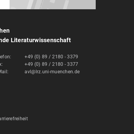
chen
ende Literaturwissenschaft
lefon:
+49 (0) 89 / 2180 - 3379
x:
+49 (0) 89 / 2180 - 3377
ail:
avl@lrz.uni-muenchen.de
rrierefreiheit