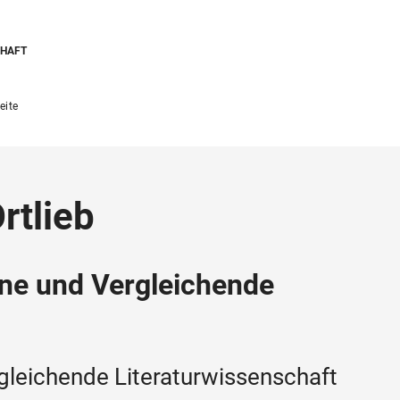
CHAFT
eite
Ortlieb
ine und Vergleichende
rgleichende Literaturwissenschaft